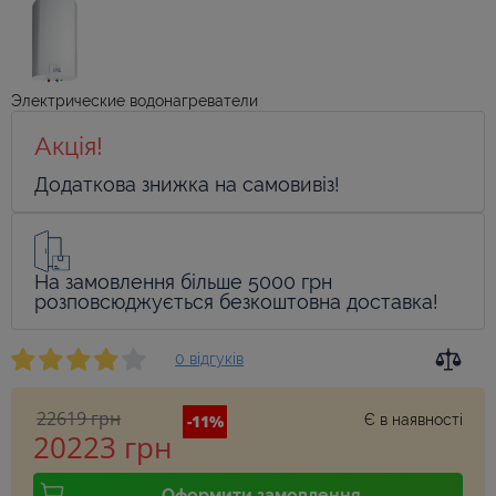
Электрические водонагреватели
Акція!
Додаткова знижка на самовивіз!
На замовлення більше 5000 грн
розповсюджується безкоштовна доставка!
0 відгуків
22619 грн
-11%
Є в наявності
20223 грн
Оформити замовлення