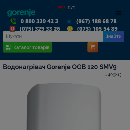
укр
рус
0 800 339 42 3
(067) 188 68 78
(075) 329 33 26
(073) 105 54 89
Знайти
Каталог товарів
Водонагрівач Gorenje OGB 120 SMV9
#409813