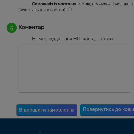
Самовивіз із магазину
м. Киів, провулок. Ізяславськ
(вхід з кільцевої дороги)
Коментар
Номер відділення НП, час доставки
Повернутись до коши
Відправити замовлення