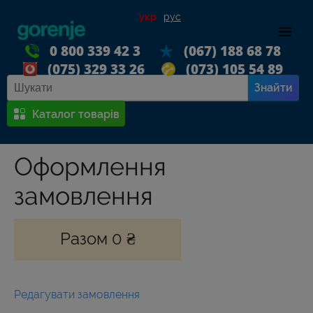
укр
рус
0 800 339 42 3
(067) 188 68 78
(075) 329 33 26
(073) 105 54 89
Знайти
Каталог товарів
Оформлення
замовлення
Разом 0 ₴
Редагувати замовлення