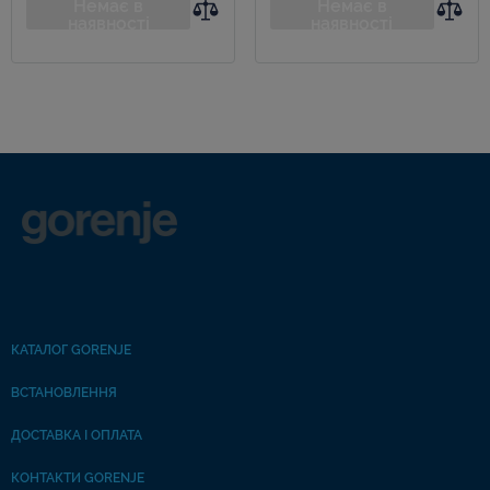
Немає в
Немає в
наявності
наявності
КАТАЛОГ GORENJE
ВСТАНОВЛЕННЯ
ДОСТАВКА І ОПЛАТА
КОНТАКТИ GORENJE