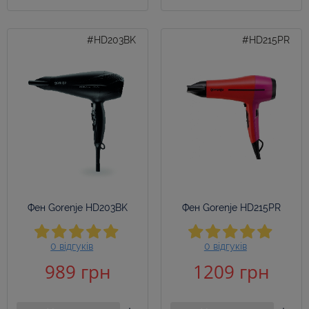
#HD203BK
#HD215PR
Фен Gorenje HD203BK
Фен Gorenje HD215PR
0 відгуків
0 відгуків
989 грн
1209 грн